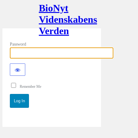
BioNyt
Videnskabens
Verden
Password
Remember Me