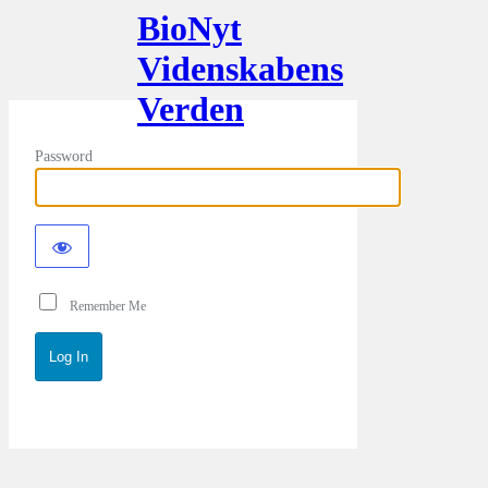
BioNyt
Videnskabens
Verden
Password
Remember Me