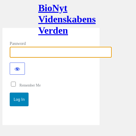
BioNyt
Videnskabens
Verden
Password
Remember Me