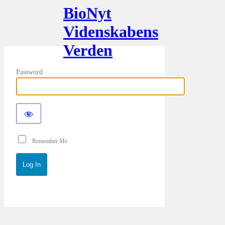
BioNyt
Videnskabens
Verden
Password
Remember Me