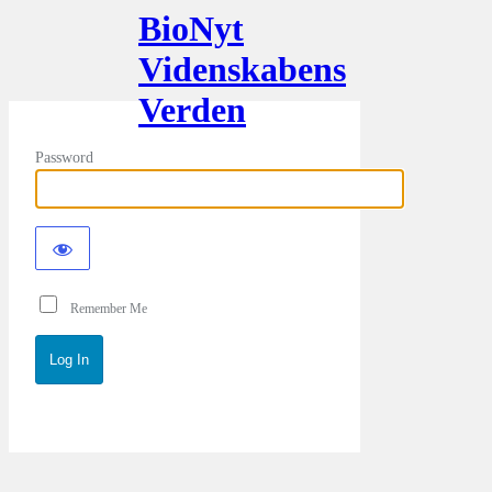
BioNyt
Videnskabens
Verden
Password
Remember Me