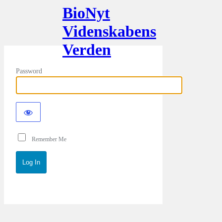
BioNyt
Videnskabens
Verden
Password
Remember Me