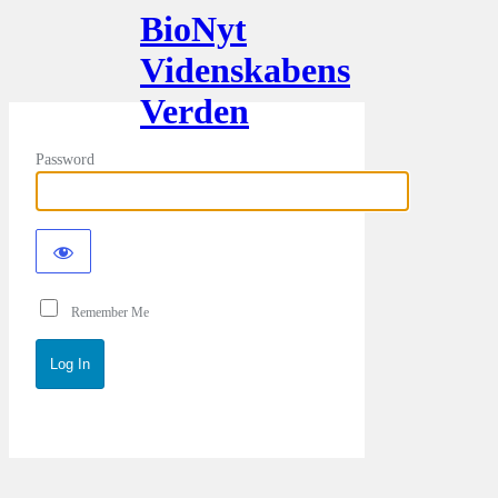
BioNyt
Videnskabens
Verden
Password
Remember Me