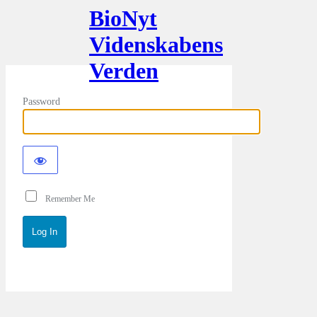
BioNyt
Videnskabens
Verden
Password
Remember Me