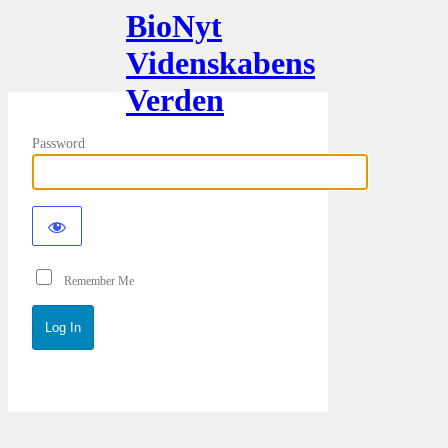
BioNyt
Videnskabens
Verden
Password
Remember Me