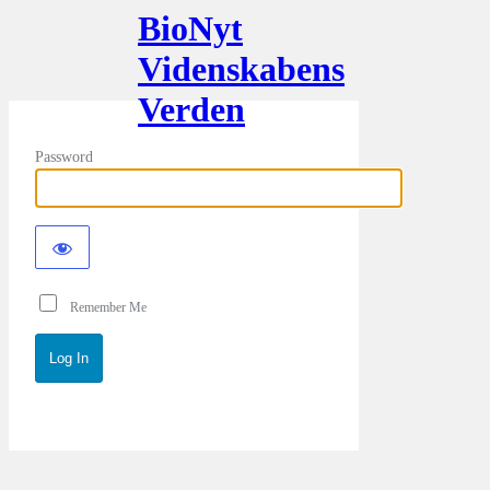
BioNyt
Videnskabens
Verden
Password
Remember Me