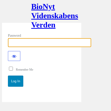
BioNyt
Videnskabens
Verden
Password
Remember Me