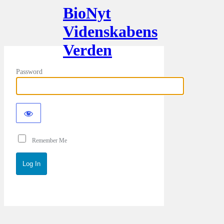
BioNyt
Videnskabens
Verden
Password
Remember Me