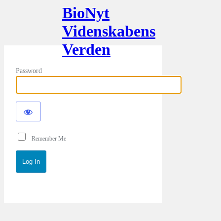
BioNyt
Videnskabens
Verden
Password
Remember Me