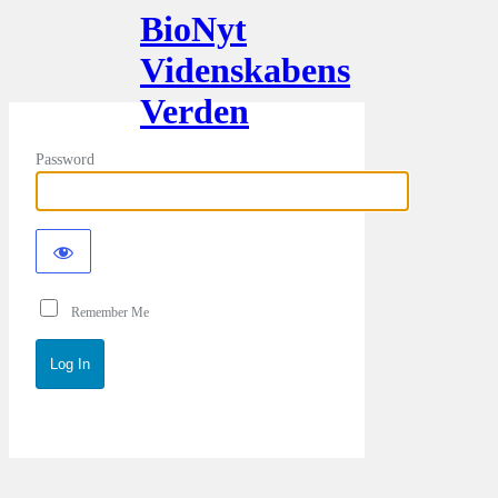
BioNyt
Videnskabens
Verden
Password
Remember Me