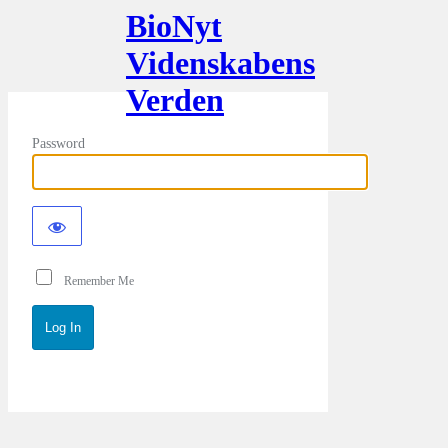
BioNyt
Videnskabens
Verden
Password
Remember Me