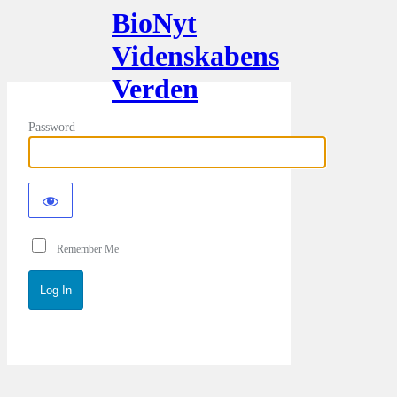
BioNyt
Videnskabens
Verden
Password
Remember Me