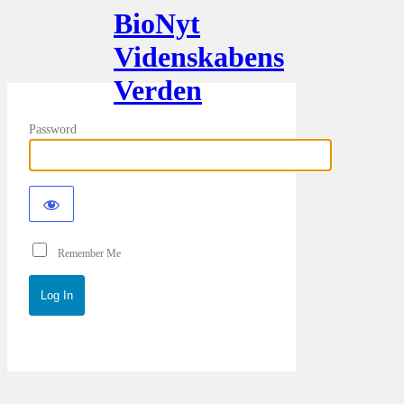
BioNyt
Videnskabens
Verden
Password
Remember Me