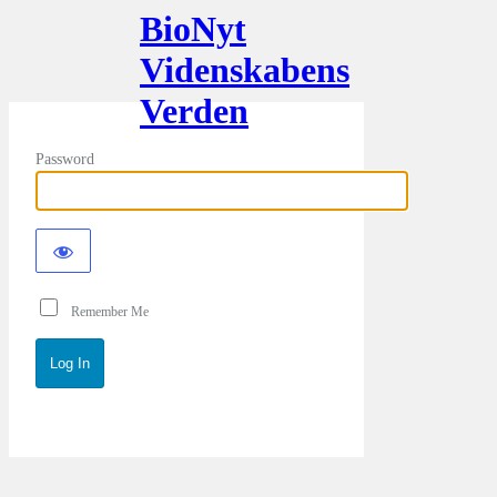
BioNyt
Videnskabens
Verden
Password
Remember Me