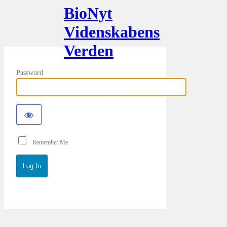
BioNyt
Videnskabens
Verden
Password
Remember Me