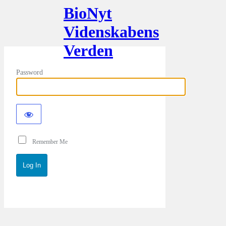
BioNyt
Videnskabens
Verden
Password
Remember Me