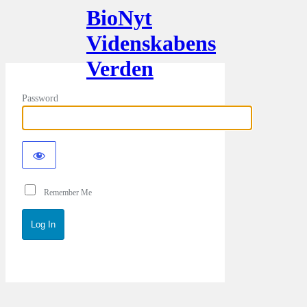
BioNyt
Videnskabens
Verden
Password
Remember Me