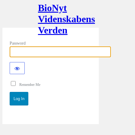
BioNyt
Videnskabens
Verden
Password
Remember Me