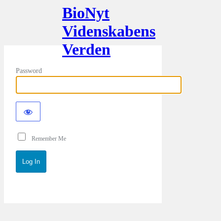
BioNyt
Videnskabens
Verden
Password
Remember Me