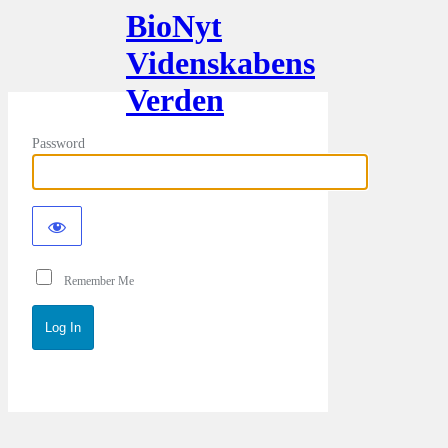
BioNyt
Videnskabens
Verden
Password
Remember Me