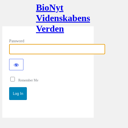
BioNyt
Videnskabens
Verden
Password
Remember Me