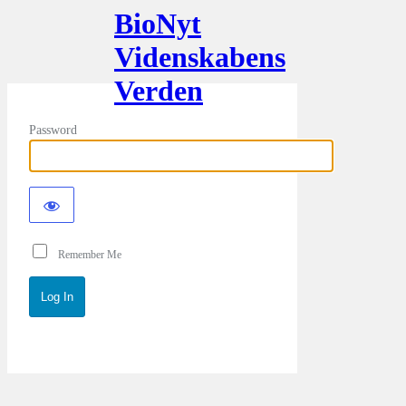
BioNyt
Videnskabens
Verden
Password
Remember Me