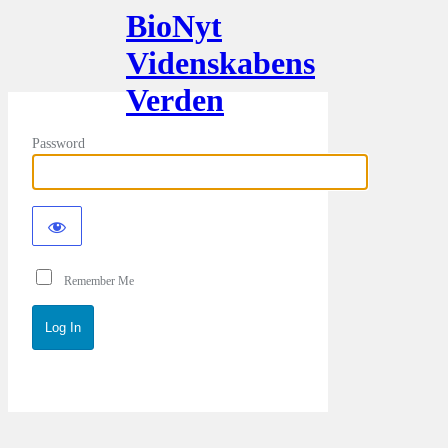
BioNyt
Videnskabens
Verden
Password
Remember Me