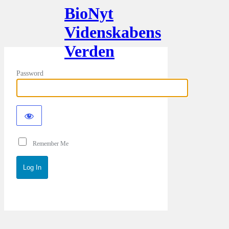
BioNyt
Videnskabens
Verden
Password
Remember Me