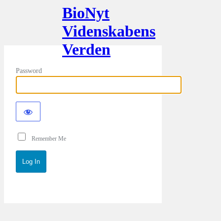
BioNyt
Videnskabens
Verden
Password
Remember Me