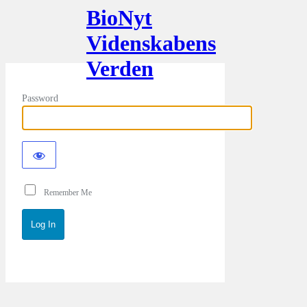
BioNyt
Videnskabens
Verden
Password
Remember Me