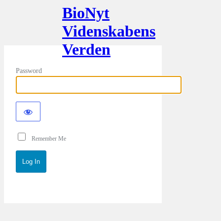
BioNyt
Videnskabens
Verden
Password
Remember Me