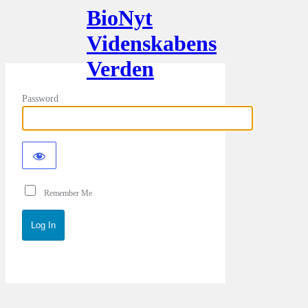
BioNyt
Videnskabens
Verden
Password
Remember Me